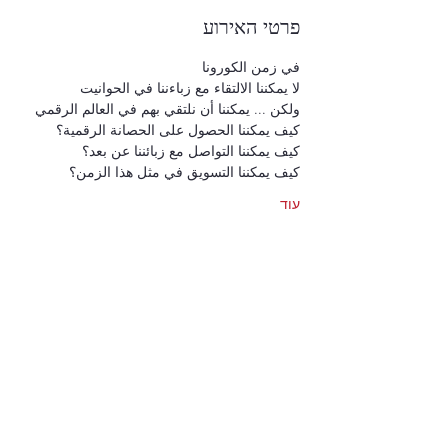
פרטי האירוע
في زمن الكورونا
لا يمكننا الالتقاء مع زباءننا في الحوانيت
ولكن ... يمكننا أن نلتقي بهم في العالم الرقمي
كيف يمكننا الحصول على الحصانة الرقمية؟
كيف يمكننا التواصل مع زبائننا عن بعد؟
كيف يمكننا التسويق في مثل هذا الزمن؟
עוד
כרטיסים
המכירה הסתיימה
סוג כרטיס
حصانة رقمية
מחיר