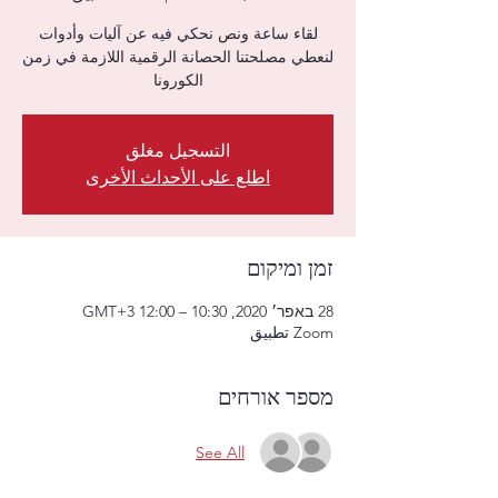
لقاء ساعة ونص نحكي فيه عن آليات وأدوات
لنعطي مصلحتنا الحصانة الرقمية اللازمة في زمن
الكورونا
التسجيل مغلق
اطلع على الأحداث الأخرى
זמן ומיקום
28 באפר׳ 2020, 10:30 – 12:00 GMT‎+3‎
Zoom تطبيق
מספר אורחים
See All